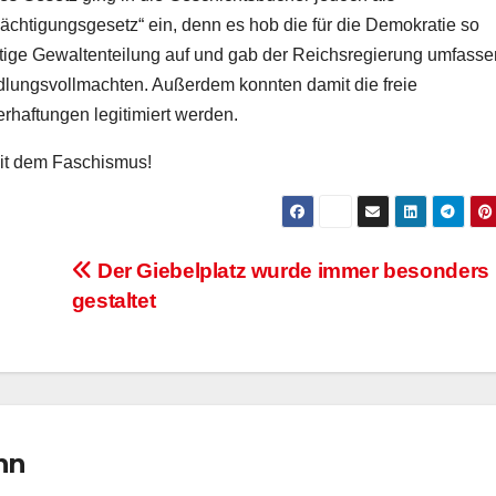
ächtigungsgesetz“ ein, denn es hob die für die Demokratie so
tige Gewaltenteilung auf und gab der Reichsregierung umfass
lungsvollmachten. Außerdem konnten damit die freie
rhaftungen legitimiert werden.
reit dem Faschismus!
Der Giebelplatz wurde immer besonders
gestaltet
nn