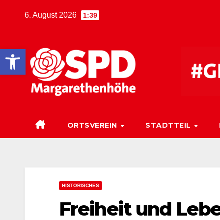
6. August 2026
1:39
Werkzeugleiste öffnen
ORTSVEREIN
STADTTEIL
HISTORISCHES
Freiheit und Leb