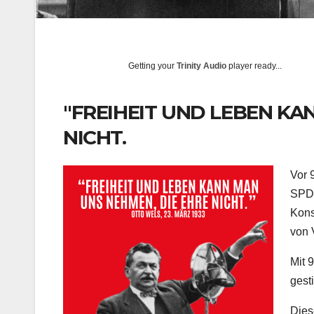
Getting your
Trinity Audio
player ready...
"FREIHEIT UND LEBEN KA
NICHT.
Vor 
SPD 
Kons
von 
Mit 
gest
Dies