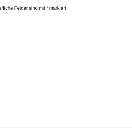
erliche Felder sind mit
*
markiert