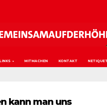
LINKS
MITMACHEN
KONTAKT
NETIQUE
en kann man uns