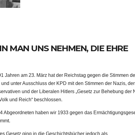
NN MAN UNS NEHMEN, DIE EHRE
91 Jahren am 23. März hat der Reichstag gegen die Stimmen de
und unter Ausschluss der KPD mit den Stimmen der Nazis, der
ervativen und der Liberalen Hitlers „Gesetz zur Behebung der 
Volk und Reich“ beschlossen.
94 Abgeordneten haben wir 1933 gegen das Ermächtigungsges
immt.
es Gesetz ging in die Geschichtsbücher jedoch als