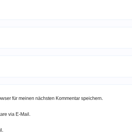
owser für meinen nächsten Kommentar speichern.
re via E-Mail.
l.