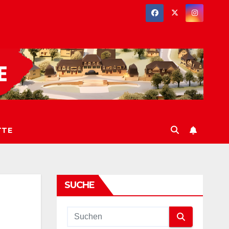
TTE
SUCHE